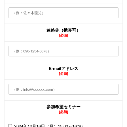
連絡先（携帯可）
[必須]
E-mailアドレス
[必須]
参加希望セミナー
[必須]
2024年12月16日（月）15:00～16:30