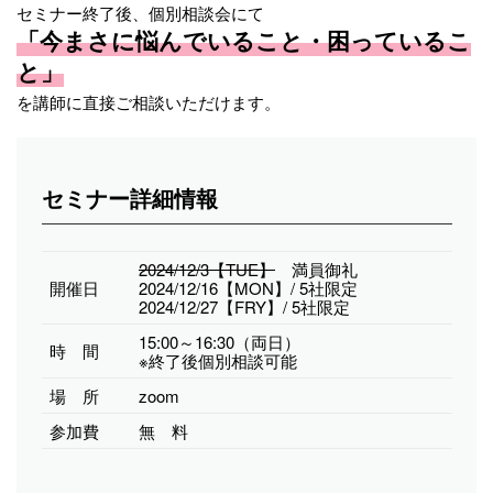
セミナー終了後、個別相談会にて
「今まさに悩んでいること・困っているこ
と」
を講師に直接ご相談いただけます。
セミナー詳細情報
2024/12/3【TUE】
満員御礼
開催日
2024/12/16【MON】/ 5社限定
2024/12/27【FRY】/ 5社限定
15:00～16:30（両日）
時 間
※終了後個別相談可能
場 所
zoom
参加費
無 料